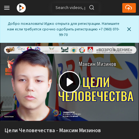
Добро пожаловать! Иджо открыта для регистрации. Напишите
нам если требуется срочно одобрить регистрацию +7 (960) 070-
99-70
Play
Video
Цели Человечества - Максим Мизинов